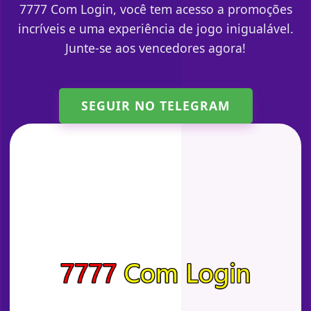
7777 Com Login, você tem acesso a promoções
incríveis e uma experiência de jogo inigualável.
Junte-se aos vencedores agora!
SEGUIR NO TELEGRAM