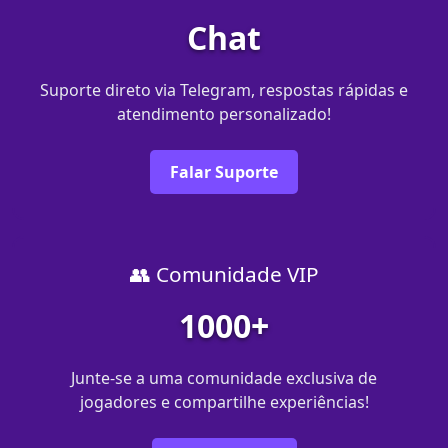
Chat
Suporte direto via Telegram, respostas rápidas e
atendimento personalizado!
Falar Suporte
👥 Comunidade VIP
1000+
Junte-se a uma comunidade exclusiva de
jogadores e compartilhe experiências!