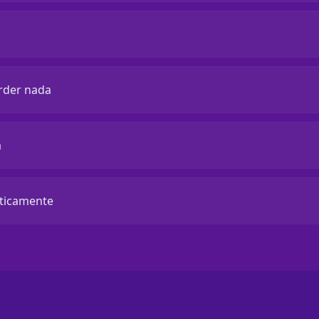
erder nada
a
aticamente