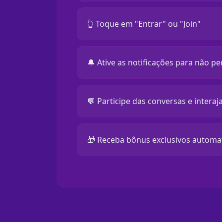
👆 Toque em "Entrar" ou "Join"
🔔 Ative as notificações para não p
💬 Participe das conversas e interaj
🎁 Receba bônus exclusivos autom