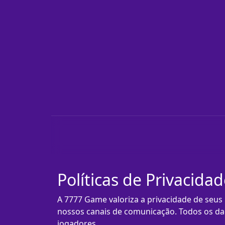
Políticas de Privacida
A 7777 Game valoriza a privacidade de seu
nossos canais de comunicação. Todos os dad
jogadores.