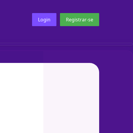
Login
Registrar-se