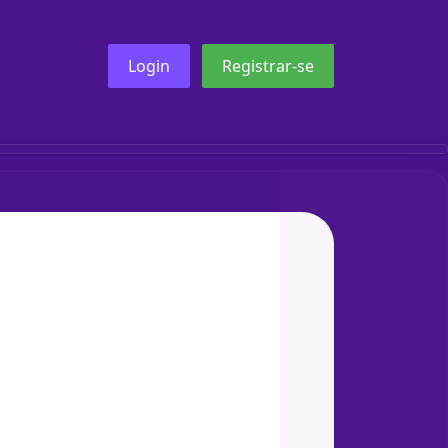
Login
Registrar-se