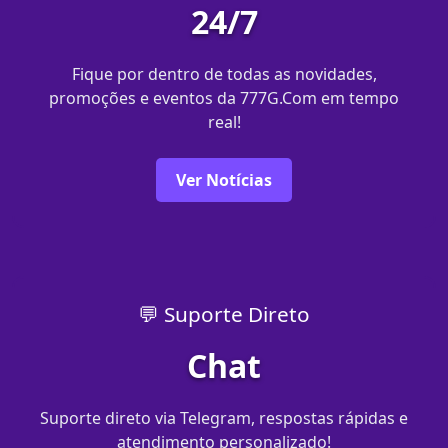
24/7
Fique por dentro de todas as novidades,
promoções e eventos da 777G.Com em tempo
real!
Ver Notícias
💬 Suporte Direto
Chat
Suporte direto via Telegram, respostas rápidas e
atendimento personalizado!