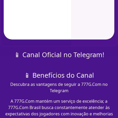
📱 Canal Oficial no Telegram!
📱 Benefícios do Canal
Descubra as vantagens de seguir a 777G.Com no
Telegram
A 777G.Com mantém um serviço de excelência; a
777G.Com Brasil busca constantemente atender às
expectativas dos jogadores com inovação e melhorias