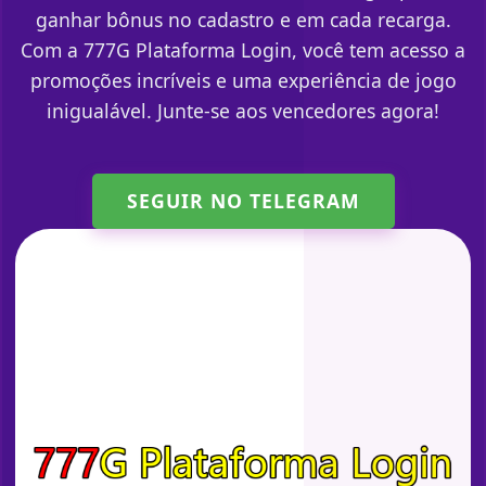
ganhar bônus no cadastro e em cada recarga.
Com a 777G Plataforma Login, você tem acesso a
promoções incríveis e uma experiência de jogo
inigualável. Junte-se aos vencedores agora!
SEGUIR NO TELEGRAM