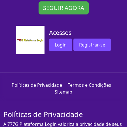
SEGUIR AGORA
Acessos
Login
Registrar-se
Políticas de Privacidade
Termos e Condições
Sitemap
Políticas de Privacidade
A 777G Plataforma Login valoriza a privacidade de seus