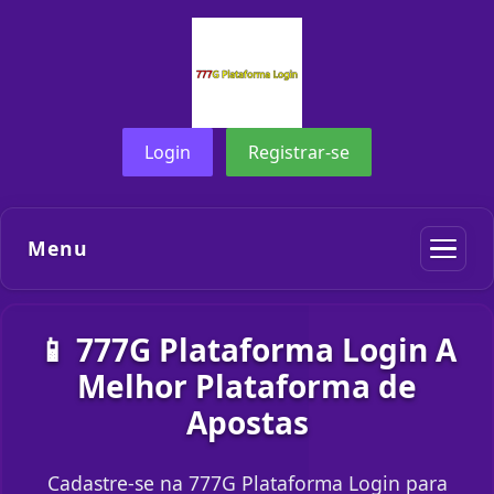
Login
Registrar-se
Menu
📱 777G Plataforma Login A
Melhor Plataforma de
Apostas
Cadastre-se na 777G Plataforma Login para