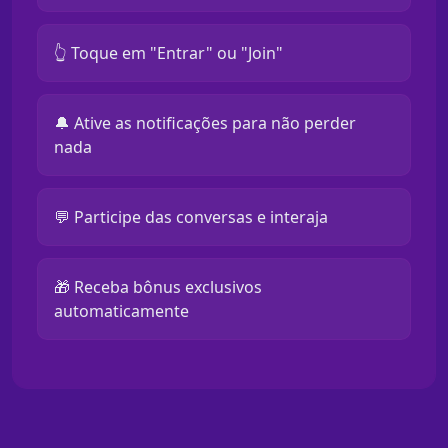
👆 Toque em "Entrar" ou "Join"
🔔 Ative as notificações para não perder
nada
💬 Participe das conversas e interaja
🎁 Receba bônus exclusivos
automaticamente