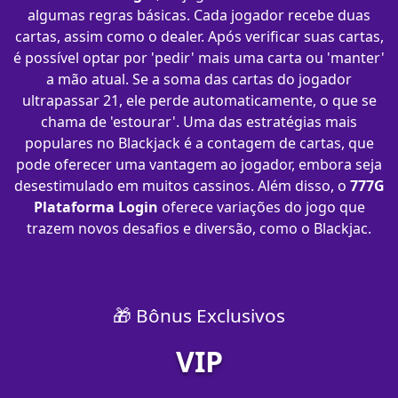
algumas regras básicas. Cada jogador recebe duas
cartas, assim como o dealer. Após verificar suas cartas,
é possível optar por 'pedir' mais uma carta ou 'manter'
a mão atual. Se a soma das cartas do jogador
ultrapassar 21, ele perde automaticamente, o que se
chama de 'estourar'. Uma das estratégias mais
populares no Blackjack é a contagem de cartas, que
pode oferecer uma vantagem ao jogador, embora seja
desestimulado em muitos cassinos. Além disso, o
777G
Plataforma Login
oferece variações do jogo que
trazem novos desafios e diversão, como o Blackjac.
🎁 Bônus Exclusivos
VIP