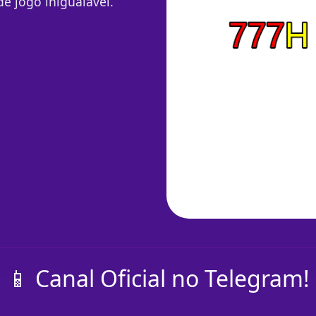
e jogo inigualável.
📱 Canal Oficial no Telegram!