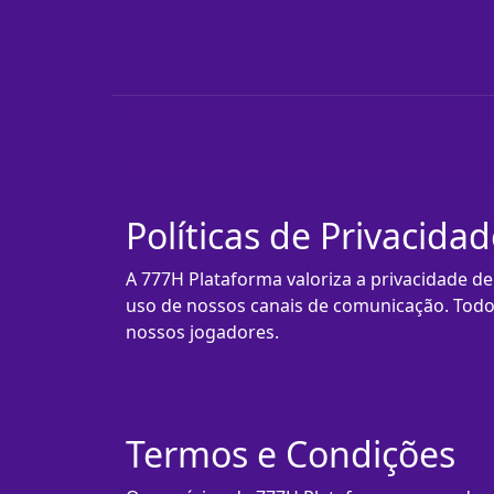
Políticas de Privacida
A 777H Plataforma valoriza a privacidade d
uso de nossos canais de comunicação. Todos
nossos jogadores.
Termos e Condições