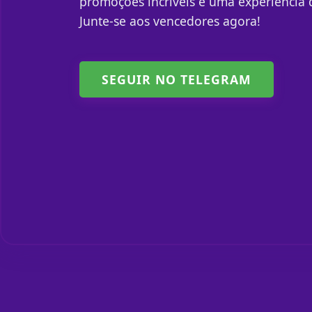
promoções incríveis e uma experiência d
Junte-se aos vencedores agora!
SEGUIR NO TELEGRAM