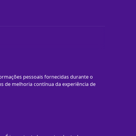
formações pessoais fornecidas durante o
ns de melhoria contínua da experiência de