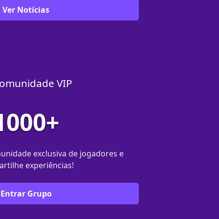
Ver Notícias
Comunidade VIP
1000+
unidade exclusiva de jogadores e
rtilhe experiências!
Entrar Grupo