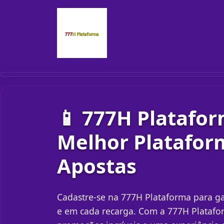
📱 777H Platafo
Melhor Platafor
Apostas
Cadastre-se na 777H Plataforma para g
e em cada recarga. Com a 777H Platafo