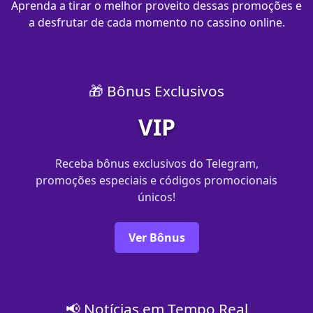
Aprenda a tirar o melhor proveito dessas promoções e
a desfrutar de cada momento no cassino online.
🎁 Bônus Exclusivos
VIP
Receba bônus exclusivos do Telegram,
promoções especiais e códigos promocionais
únicos!
Ver Bônus
📢 Notícias em Tempo Real