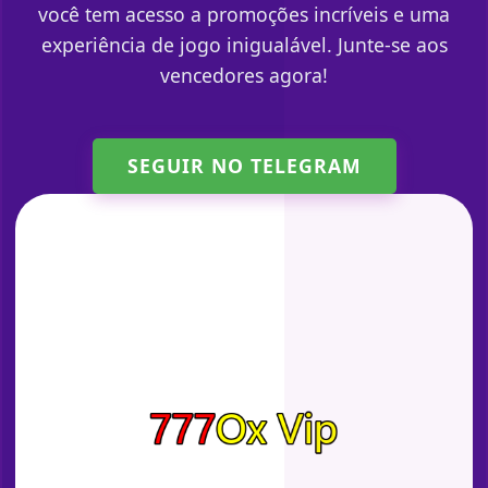
você tem acesso a promoções incríveis e uma
experiência de jogo inigualável. Junte-se aos
vencedores agora!
SEGUIR NO TELEGRAM