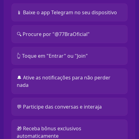
📱 Baixe o app Telegram no seu dispositivo
🔍 Procure por "@77BraOficial"
👆 Toque em "Entrar" ou "Join"
🔔 Ative as notificações para não perder
nada
💬 Participe das conversas e interaja
🎁 Receba bônus exclusivos
automaticamente