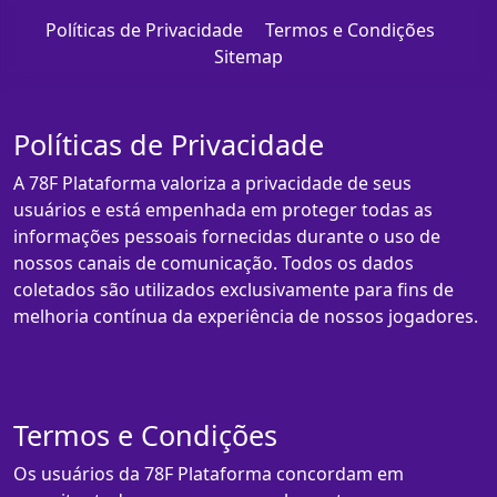
Políticas de Privacidade
Termos e Condições
Sitemap
Políticas de Privacidade
A 78F Plataforma valoriza a privacidade de seus
usuários e está empenhada em proteger todas as
informações pessoais fornecidas durante o uso de
nossos canais de comunicação. Todos os dados
coletados são utilizados exclusivamente para fins de
melhoria contínua da experiência de nossos jogadores.
Termos e Condições
Os usuários da 78F Plataforma concordam em