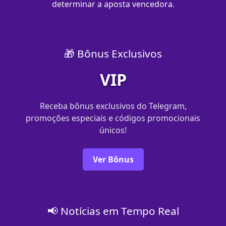
determinar a aposta vencedora.
🎁 Bônus Exclusivos
VIP
Receba bônus exclusivos do Telegram,
promoções especiais e códigos promocionais
únicos!
Ver Bônus
📢 Notícias em Tempo Real