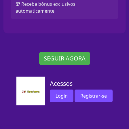
🎁 Receba bônus exclusivos
automaticamente
SEGUIR AGORA
Acessos
Login
Registrar-se