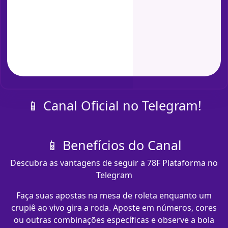
📱 Canal Oficial no Telegram!
📱 Benefícios do Canal
Descubra as vantagens de seguir a 78F Plataforma no
Telegram
Faça suas apostas na mesa de roleta enquanto um
crupiê ao vivo gira a roda. Aposte em números, cores
ou outras combinações específicas e observe a bola