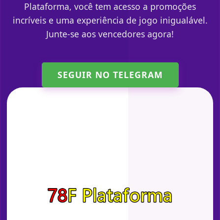
Plataforma, você tem acesso a promoções
incríveis e uma experiência de jogo inigualável.
Junte-se aos vencedores agora!
SEGUIR NO TELEGRAM