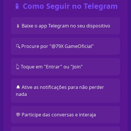
📱 Como Seguir no Telegram
📱 Baixe o app Telegram no seu dispositivo
🔍 Procure por "@79X GameOficial"
👆 Toque em "Entrar" ou "Join"
🔔 Ative as notificações para não perder
nada
💬 Participe das conversas e interaja