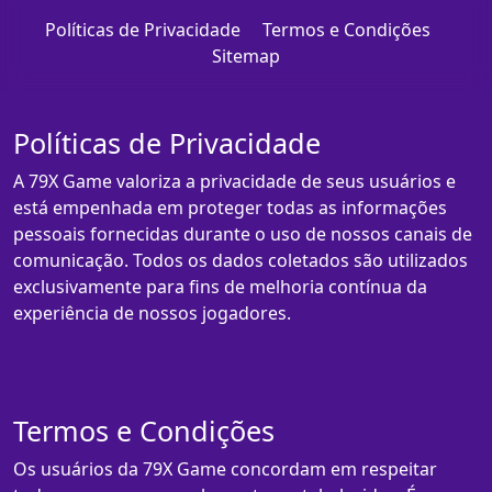
Políticas de Privacidade
Termos e Condições
Sitemap
Políticas de Privacidade
A 79X Game valoriza a privacidade de seus usuários e
está empenhada em proteger todas as informações
pessoais fornecidas durante o uso de nossos canais de
comunicação. Todos os dados coletados são utilizados
exclusivamente para fins de melhoria contínua da
experiência de nossos jogadores.
Termos e Condições
Os usuários da 79X Game concordam em respeitar