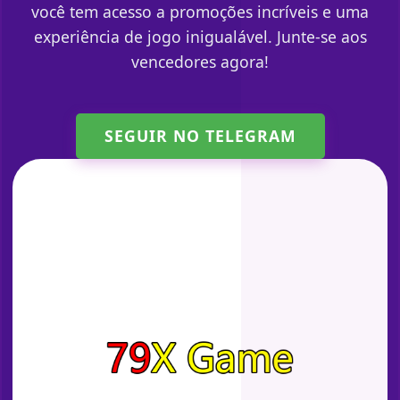
você tem acesso a promoções incríveis e uma
experiência de jogo inigualável. Junte-se aos
vencedores agora!
SEGUIR NO TELEGRAM