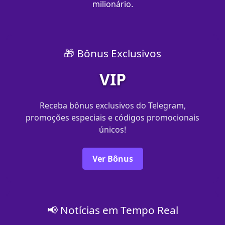
milionário.
🎁 Bônus Exclusivos
VIP
Receba bônus exclusivos do Telegram,
promoções especiais e códigos promocionais
únicos!
Ver Bônus
📢 Notícias em Tempo Real