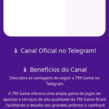
📱 Canal Oficial no Telegram!
📱 Benefícios do Canal
Descubra as vantagens de seguir a 79X Game no
Telegram
A 79X Game oferece uma ampla gama de jogos de
apostas e serviços de alta qualidade da 79X Game Brasil
, facilitando o desafio aos grandes prêmios e cashback