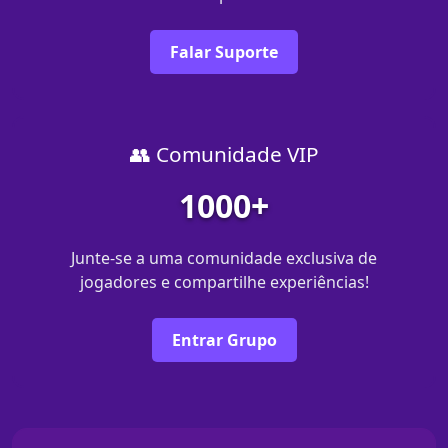
Falar Suporte
👥 Comunidade VIP
1000+
Junte-se a uma comunidade exclusiva de
jogadores e compartilhe experiências!
Entrar Grupo