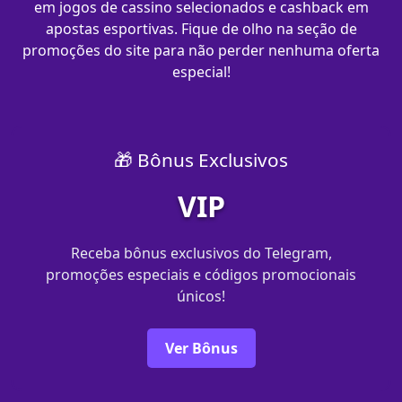
em jogos de cassino selecionados e cashback em
apostas esportivas. Fique de olho na seção de
promoções do site para não perder nenhuma oferta
especial!
🎁 Bônus Exclusivos
VIP
Receba bônus exclusivos do Telegram,
promoções especiais e códigos promocionais
únicos!
Ver Bônus