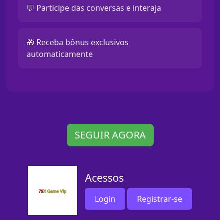
💬 Participe das conversas e interaja
🎁 Receba bônus exclusivos
automaticamente
SEGUIR AGORA
Acessos
Login
Registrar-se