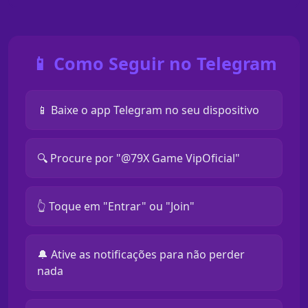
📱 Como Seguir no Telegram
📱 Baixe o app Telegram no seu dispositivo
🔍 Procure por "@79X Game VipOficial"
👆 Toque em "Entrar" ou "Join"
🔔 Ative as notificações para não perder
nada