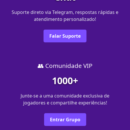
Suporte direto via Telegram, respostas rápidas e
atendimento personalizado!
Falar Suporte
👥 Comunidade VIP
1000+
Junte-se a uma comunidade exclusiva de
jogadores e compartilhe experiências!
Entrar Grupo