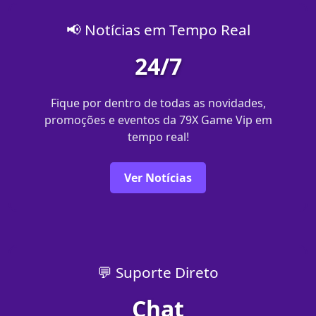
📢 Notícias em Tempo Real
24/7
Fique por dentro de todas as novidades,
promoções e eventos da 79X Game Vip em
tempo real!
Ver Notícias
💬 Suporte Direto
Chat