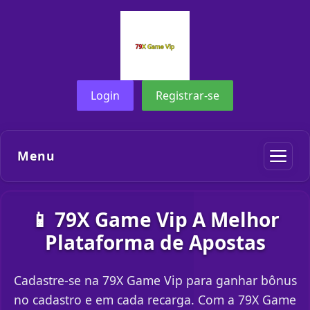
Login
Registrar-se
Menu
📱 79X Game Vip A Melhor
Plataforma de Apostas
Cadastre-se na 79X Game Vip para ganhar bônus
no cadastro e em cada recarga. Com a 79X Game