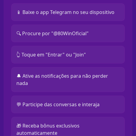
📱 Baixe o app Telegram no seu dispositivo
🔍 Procure por "@80WinOficial"
👆 Toque em "Entrar" ou "Join"
🔔 Ative as notificações para não perder
nada
💬 Participe das conversas e interaja
🎁 Receba bônus exclusivos
automaticamente