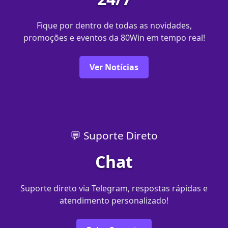
Fique por dentro de todas as novidades,
promoções e eventos da 80Win em tempo real!
Ver Notícias
💬 Suporte Direto
Chat
Suporte direto via Telegram, respostas rápidas e
atendimento personalizado!