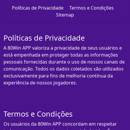
Políticas de Privacidade
Termos e Condições
Sitemap
Políticas de Privacidade
A 80Win APP valoriza a privacidade de seus usuários e
está empenhada em proteger todas as informações
pessoais fornecidas durante o uso de nossos canais de
comunicação. Todos os dados coletados são utilizados
exclusivamente para fins de melhoria contínua da
experiência de nossos jogadores.
Termos e Condições
Os usuários da 80Win APP concordam em respeitar