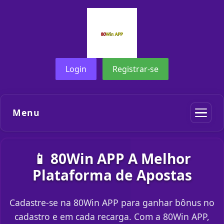
Login
Registrar-se
Menu
📱 80Win APP A Melhor
Plataforma de Apostas
Cadastre-se na 80Win APP para ganhar bônus no
cadastro e em cada recarga. Com a 80Win APP,