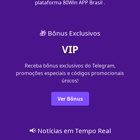
plataforma 80Win APP Brasil .
🎁 Bônus Exclusivos
VIP
Receba bônus exclusivos do Telegram,
promoções especiais e códigos promocionais
únicos!
Ver Bônus
📢 Notícias em Tempo Real