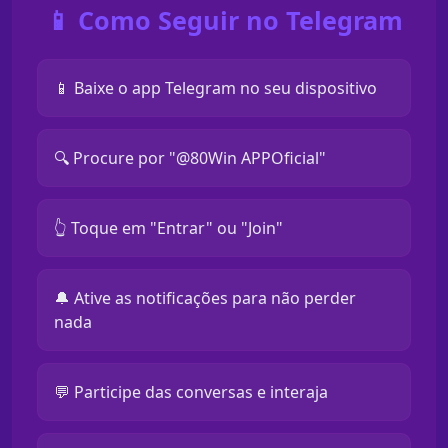
📱 Como Seguir no Telegram
📱 Baixe o app Telegram no seu dispositivo
🔍 Procure por "@80Win APPOficial"
👆 Toque em "Entrar" ou "Join"
🔔 Ative as notificações para não perder
nada
💬 Participe das conversas e interaja