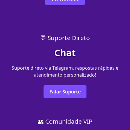
💬 Suporte Direto
Chat
Suporte direto via Telegram, respostas rápidas e
atendimento personalizado!
Falar Suporte
👥 Comunidade VIP