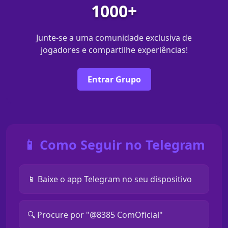
1000+
Junte-se a uma comunidade exclusiva de
jogadores e compartilhe experiências!
Entrar Grupo
📱 Como Seguir no Telegram
📱 Baixe o app Telegram no seu dispositivo
🔍 Procure por "@8385 ComOficial"