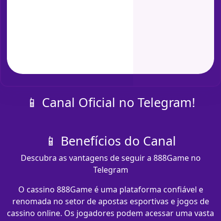
📱 Canal Oficial no Telegram!
📱 Benefícios do Canal
Descubra as vantagens de seguir a 888Game no
Telegram
O cassino 888Game é uma plataforma confiável e
renomada no setor de apostas esportivas e jogos de
cassino online. Os jogadores podem acessar uma vasta