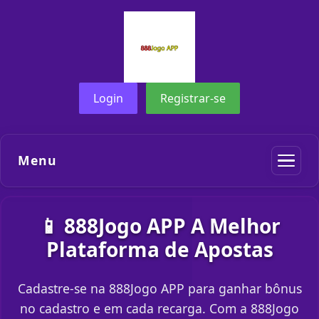
Login
Registrar-se
Menu
📱 888Jogo APP A Melhor
Plataforma de Apostas
Cadastre-se na 888Jogo APP para ganhar bônus
no cadastro e em cada recarga. Com a 888Jogo