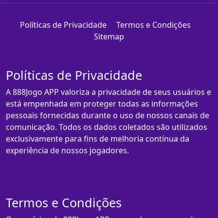
Políticas de Privacidade
Termos e Condições
Sitemap
Políticas de Privacidade
A 888Jogo APP valoriza a privacidade de seus usuários e
está empenhada em proteger todas as informações
pessoais fornecidas durante o uso de nossos canais de
comunicação. Todos os dados coletados são utilizados
exclusivamente para fins de melhoria contínua da
experiência de nossos jogadores.
Termos e Condições