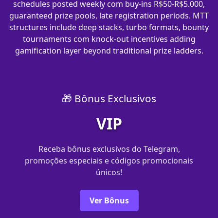
schedules posted weekly com buy-ins R$50-R$5.000,
guaranteed prize pools, late registration periods. MTT
structures include deep stacks, turbo formats, bounty
tournaments com knock-out incentives adding
gamification layer beyond traditional prize ladders.
🎁 Bônus Exclusivos
VIP
Receba bônus exclusivos do Telegram,
promoções especiais e códigos promocionais
únicos!
Ver Bônus