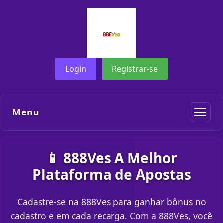
Login
Registrar-se
Menu
📱 888Ves A Melhor
Plataforma de Apostas
Cadastre-se na 888Ves para ganhar bônus no
cadastro e em cada recarga. Com a 888Ves, você