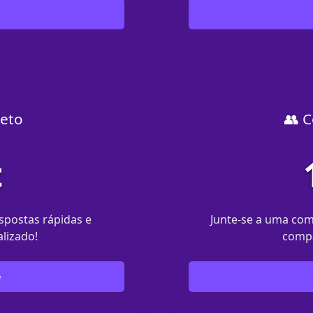
reto
👥 
t
espostas rápidas e
Junte-se a uma com
lizado!
compa
e