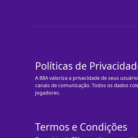
Políticas de Privacida
A 88A valoriza a privacidade de seus usuár
canais de comunicação. Todos os dados cole
jogadores.
Termos e Condições