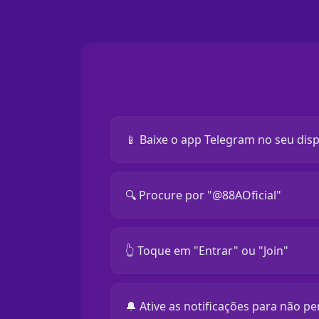
📱 Baixe o app Telegram no seu disp
🔍 Procure por "@88AOficial"
👆 Toque em "Entrar" ou "Join"
🔔 Ative as notificações para não p