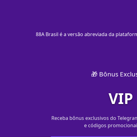
88A Brasil é a versão abreviada da plataf
🎁 Bônus Exclu
VIP
Receba bônus exclusivos do Telegra
e códigos promocionai