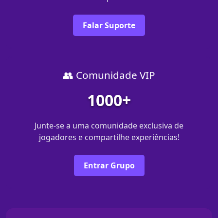
Falar Suporte
👥 Comunidade VIP
1000+
Junte-se a uma comunidade exclusiva de
jogadores e compartilhe experiências!
Entrar Grupo