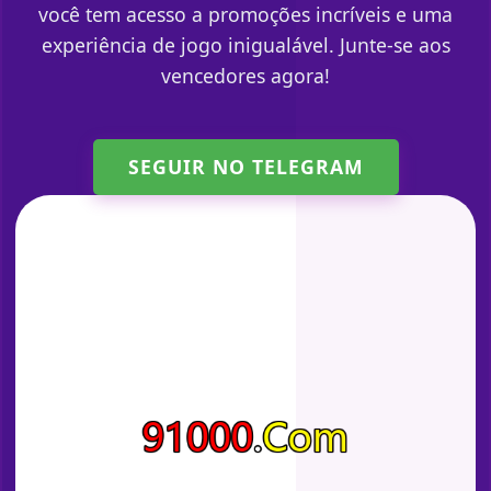
você tem acesso a promoções incríveis e uma
experiência de jogo inigualável. Junte-se aos
vencedores agora!
SEGUIR NO TELEGRAM