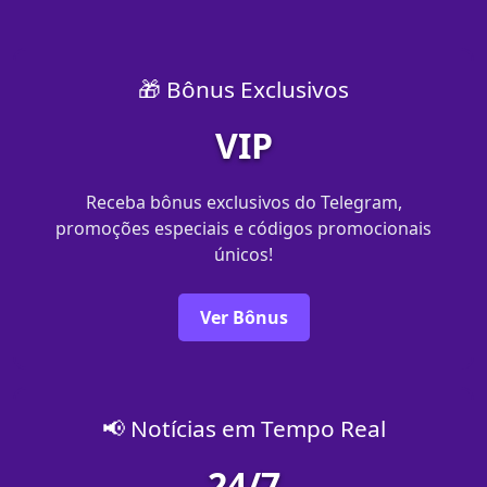
🎁 Bônus Exclusivos
VIP
Receba bônus exclusivos do Telegram,
promoções especiais e códigos promocionais
únicos!
Ver Bônus
📢 Notícias em Tempo Real
24/7