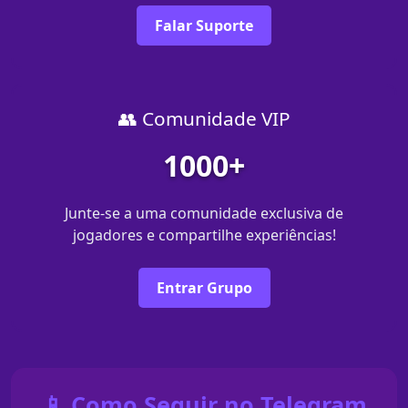
Falar Suporte
👥 Comunidade VIP
1000+
Junte-se a uma comunidade exclusiva de
jogadores e compartilhe experiências!
Entrar Grupo
📱 Como Seguir no Telegram