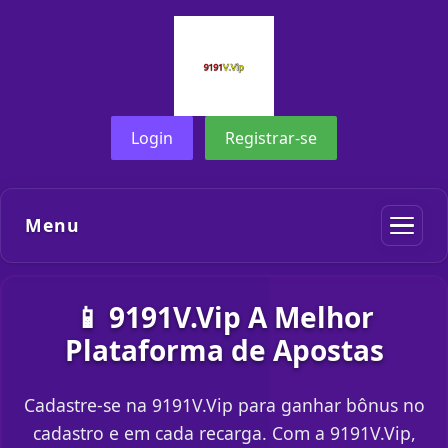
Login
Registrar-se
Menu
📱 9191V.Vip A Melhor
Plataforma de Apostas
Cadastre-se na 9191V.Vip para ganhar bônus no
cadastro e em cada recarga. Com a 9191V.Vip,