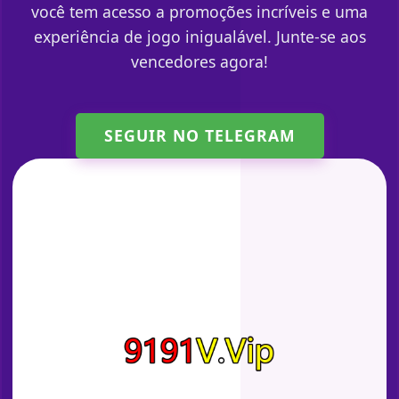
você tem acesso a promoções incríveis e uma
experiência de jogo inigualável. Junte-se aos
vencedores agora!
SEGUIR NO TELEGRAM