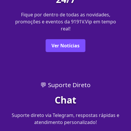
Fique por dentro de todas as novidades,
promoções e eventos da 9191V.Vip em tempo
real!
Ver Notícias
💬 Suporte Direto
Chat
Suporte direto via Telegram, respostas rápidas e
atendimento personalizado!