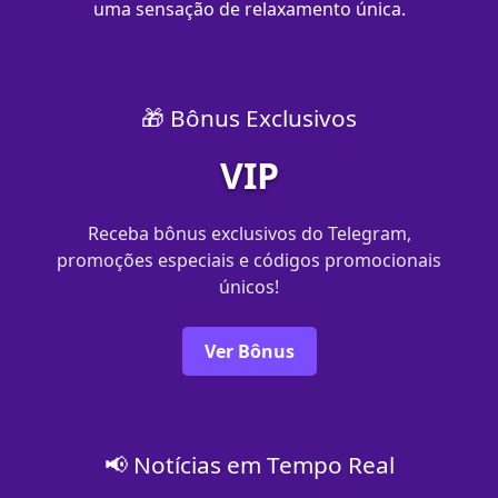
uma sensação de relaxamento única.
🎁 Bônus Exclusivos
VIP
Receba bônus exclusivos do Telegram,
promoções especiais e códigos promocionais
únicos!
Ver Bônus
📢 Notícias em Tempo Real