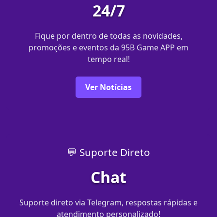
24/7
Fique por dentro de todas as novidades,
promoções e eventos da 95B Game APP em
tempo real!
Ver Notícias
💬 Suporte Direto
Chat
Suporte direto via Telegram, respostas rápidas e
atendimento personalizado!