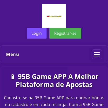
Login
Registrar-se
Menu
📱 95B Game APP A Melhor
Plataforma de Apostas
Cadastre-se na 95B Game APP para ganhar bônus
no cadastro e em cada recarga. Com a 95B Game