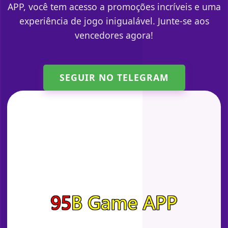
APP, você tem acesso a promoções incríveis e uma
experiência de jogo inigualável. Junte-se aos
vencedores agora!
SEGUIR NO TELEGRAM