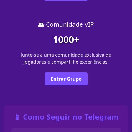
👥 Comunidade VIP
1000+
Junte-se a uma comunidade exclusiva de
jogadores e compartilhe experiências!
Entrar Grupo
📱 Como Seguir no Telegram