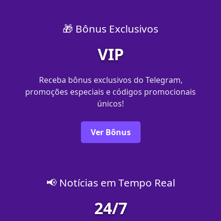
🎁 Bônus Exclusivos
VIP
Receba bônus exclusivos do Telegram,
promoções especiais e códigos promocionais
únicos!
Ver Bônus
📢 Notícias em Tempo Real
24/7