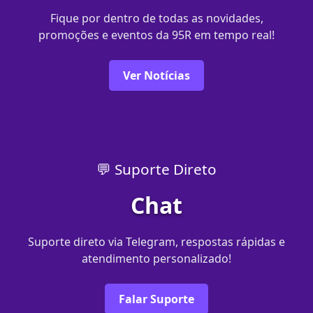
Fique por dentro de todas as novidades,
promoções e eventos da 95R em tempo real!
Ver Notícias
💬 Suporte Direto
Chat
Suporte direto via Telegram, respostas rápidas e
atendimento personalizado!
Falar Suporte