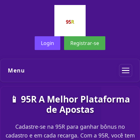
Login
Registrar-se
Menu
📱 95R A Melhor Plataforma
de Apostas
Cadastre-se na 95R para ganhar bônus no
cadastro e em cada recarga. Com a 95R, você tem