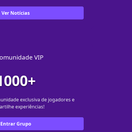
Ver Notícias
Comunidade VIP
1000+
unidade exclusiva de jogadores e
rtilhe experiências!
Entrar Grupo