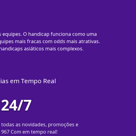
as equipes. O handicap funciona como uma
uipes mais fracas com odds mais atrativas.
handicaps asiáticos mais complexos.
cias em Tempo Real
24/7
e todas as novidades, promoções e
 967 Com em tempo real!