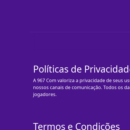
Políticas de Privacida
A 967 Com valoriza a privacidade de seus u
nossos canais de comunicação. Todos os dad
jogadores.
Termos e Condições