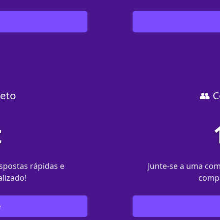
reto
👥 
t
espostas rápidas e
Junte-se a uma com
lizado!
compa
e