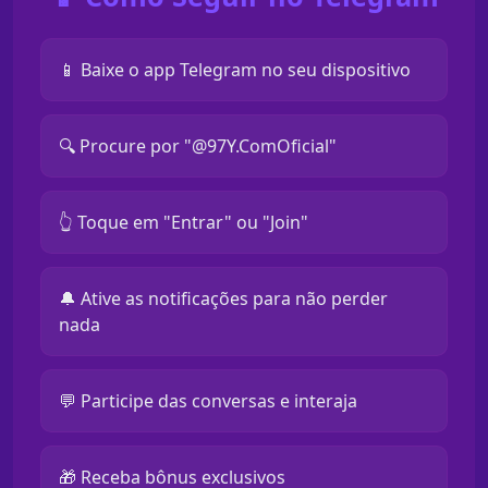
📱 Baixe o app Telegram no seu dispositivo
🔍 Procure por "@97Y.ComOficial"
👆 Toque em "Entrar" ou "Join"
🔔 Ative as notificações para não perder
nada
💬 Participe das conversas e interaja
🎁 Receba bônus exclusivos