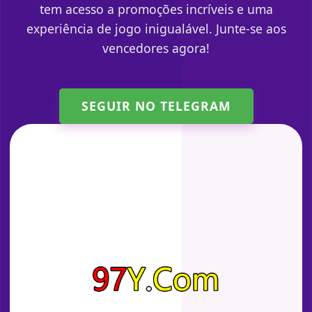
tem acesso a promoções incríveis e uma
experiência de jogo inigualável. Junte-se aos
vencedores agora!
SEGUIR NO TELEGRAM