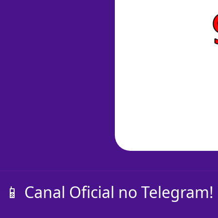
📱 Canal Oficial no Telegram!