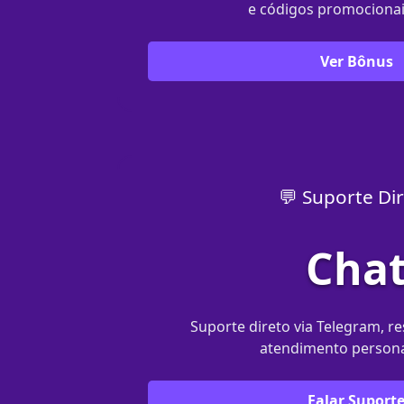
e códigos promocionai
Ver Bônus
💬 Suporte Di
Cha
Suporte direto via Telegram, r
atendimento persona
Falar Suport