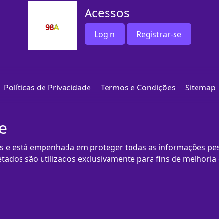
Acessos
Login
Registrar-se
Políticas de Privacidade
Termos e Condições
Sitemap
de
ios e está empenhada em proteger todas as informações pe
tados são utilizados exclusivamente para fins de melhoria