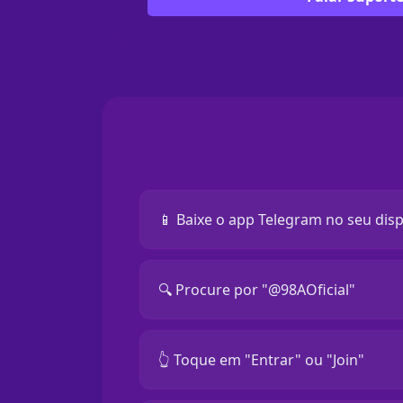
📱 Baixe o app Telegram no seu disp
🔍 Procure por "@98AOficial"
👆 Toque em "Entrar" ou "Join"