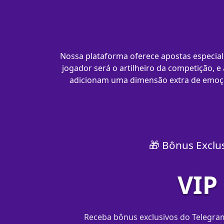
Nossa plataforma oferece apostas especial
jogador será o artilheiro da competição, 
adicionam uma dimensão extra de emoção 
🎁 Bônus Exclu
VIP
Receba bônus exclusivos do Telegra