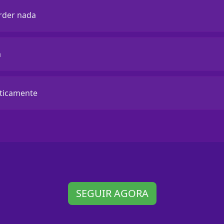
erder nada
a
aticamente
SEGUIR AGORA