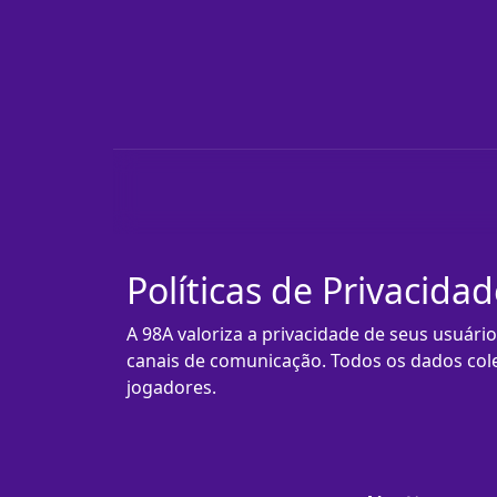
Políticas de Privacida
A 98A valoriza a privacidade de seus usuár
canais de comunicação. Todos os dados cole
jogadores.