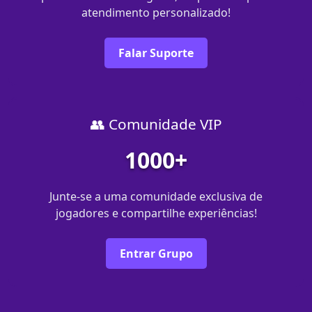
atendimento personalizado!
Falar Suporte
👥 Comunidade VIP
1000+
Junte-se a uma comunidade exclusiva de
jogadores e compartilhe experiências!
Entrar Grupo