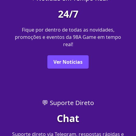
24/7
Fique por dentro de todas as novidades,
promoções e eventos da 98A Game em tempo
real!
Ver Notícias
💬 Suporte Direto
Chat
Suporte direto via Telegram, respostas rápidas e