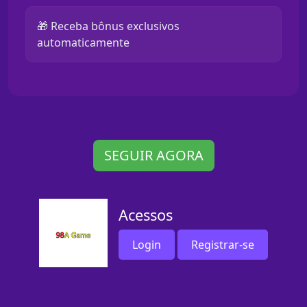
🎁 Receba bônus exclusivos
automaticamente
SEGUIR AGORA
Acessos
Login
Registrar-se