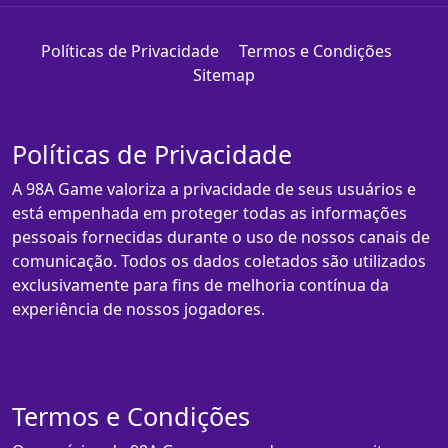
Políticas de Privacidade
Termos e Condições
Sitemap
Políticas de Privacidade
A 98A Game valoriza a privacidade de seus usuários e
está empenhada em proteger todas as informações
pessoais fornecidas durante o uso de nossos canais de
comunicação. Todos os dados coletados são utilizados
exclusivamente para fins de melhoria contínua da
experiência de nossos jogadores.
Termos e Condições