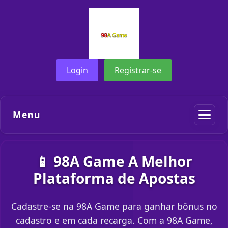
Login
Registrar-se
Menu
📱 98A Game A Melhor
Plataforma de Apostas
Cadastre-se na 98A Game para ganhar bônus no
cadastro e em cada recarga. Com a 98A Game,