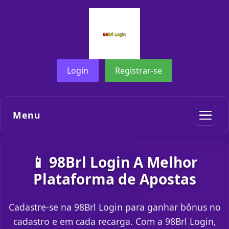
Login
Registrar-se
Menu
📱 98Brl Login A Melhor
Plataforma de Apostas
Cadastre-se na 98Brl Login para ganhar bônus no
cadastro e em cada recarga. Com a 98Brl Login,